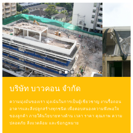
Previous
Next
บริษัท บาวคอน จำกัด
ความมุ่งมั่นของเรา มุ่งเน้นในการเป็นผู้เชี่ยวชาญ งานรื้อถอน
อาคารและสิ่งปลูกสร้างทุกชนิด เพื่อตอบสนองความพึงพอใจ
ของลูกค้า ภายใต้นโยบายทางด้าน เวลา ราคา คุณภาพ ความ
ปลอดภัย สิ่งแวดล้อม และข้อกฎหมาย