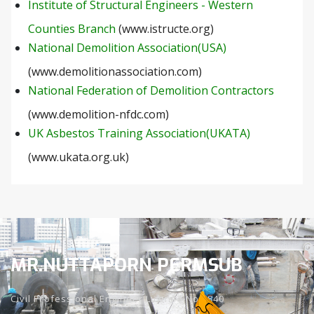
Institute of Structural Engineers - Western
Counties Branch
(www.istructe.org)
National Demolition Association(USA)
(www.demolitionassociation.com)
National Federation of Demolition Contractors
(www.demolition-nfdc.com)
UK Asbestos Training Association(UKATA)
(www.ukata.org.uk)
MR.NUTTAPORN PERMSUB
Civil Professional Engineer License No.8840