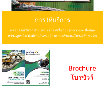
การให้บริการ
ครอบคลุมในทุกประเภท ของงานรื้อถอนอาคารและสิ่งปลูก
สร้างทุกชนิด ทั้งที่เป็นโครงสร้างคอนกรีตและโครงสร้างเหล็ก
Brochure
โบรชัวร์