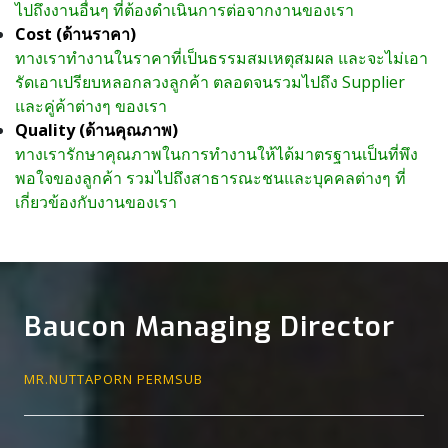
ไปถึงงานอื่นๆ ที่ต้องดำเนินการต่อจากงานของเรา
Cost (ด้านราคา)
ทางเราทำงานในราคาที่เป็นธรรมสมเหตุสมผล และจะไม่เอา
รัดเอาเปรียบหลอกลวงลูกค้า ตลอดจนรวมไปถึง Supplier
และคู่ค้าต่างๆ ของเรา
Quality (ด้านคุณภาพ)
ทางเรารักษาคุณภาพในการทำงานให้ได้มาตรฐานเป็นที่พึง
พอใจของลูกค้า รวมไปถึงสาธารณะชนและบุคคลต่างๆ ที่
เกี่ยวข้องกับงานของเรา
Baucon Managing Director
MR.NUTTAPORN PERMSUB