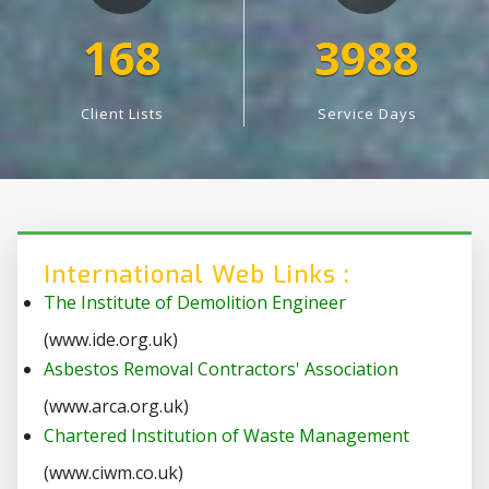
168
4190
Client Lists
Service Days
International Web Links :
The Institute of Demolition Engineer
(www.ide.org.uk)
Asbestos Removal Contractors' Association
(www.arca.org.uk)
Chartered Institution of Waste Management
(www.ciwm.co.uk)