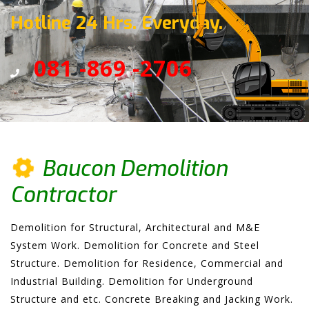
Hotline 24 Hrs. Everyday.
081 -869 -2706
Baucon Demolition
Contractor
Demolition for Structural, Architectural and M&E
System Work. Demolition for Concrete and Steel
Structure. Demolition for Residence, Commercial and
Industrial Building. Demolition for Underground
Structure and etc. Concrete Breaking and Jacking Work.